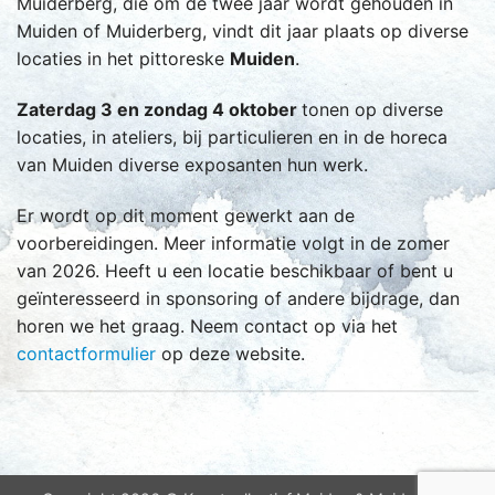
Muiderberg, die om de twee jaar wordt gehouden in
Muiden of Muiderberg, vindt dit jaar plaats op diverse
locaties in het pittoreske
Muiden
.
Zaterdag 3 en zondag 4 oktober
tonen op diverse
locaties, in ateliers, bij particulieren en in de horeca
van Muiden diverse exposanten hun werk.
Er wordt op dit moment gewerkt aan de
voorbereidingen. Meer informatie volgt in de zomer
van 2026. Heeft u een locatie beschikbaar of bent u
geïnteresseerd in sponsoring of andere bijdrage, dan
horen we het graag. Neem contact op via het
contactformulier
op deze website.