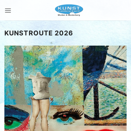
Ga
naar
inhoud
KUNSTROUTE 2026